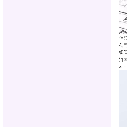
信
公
织
河
21-