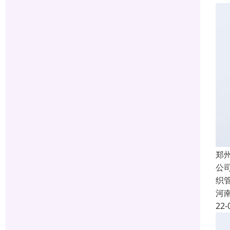
郑
公
织
河
22-