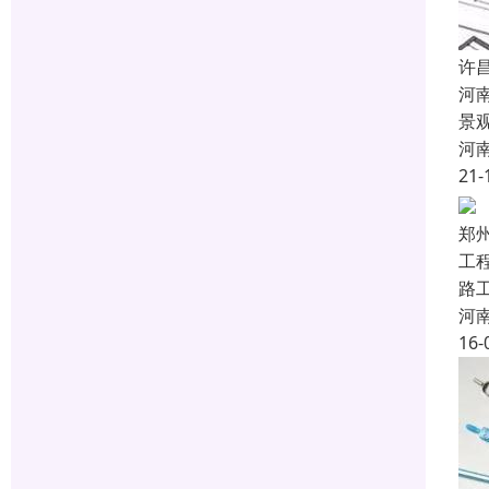
许
河
景
河
21-
郑
工
路
河
16-