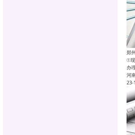
郑
①
办
河
23-