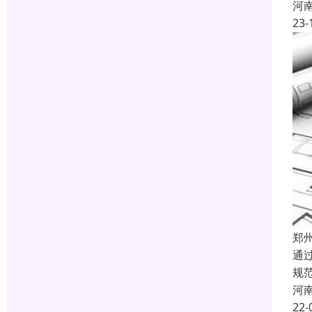
河
23-
郑
通
规
河
22-