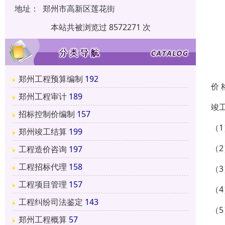
地址：
郑州市高新区莲花街
本站共被浏览过 8572271 次
郑州工程预算编制
192
价 
郑州工程审计
189
竣
招标控制价编制
157
（
郑州竣工结算
199
（
工程造价咨询
197
工程招标代理
158
（
工程项目管理
157
（
工程纠纷司法鉴定
143
（
郑州工程概算
57