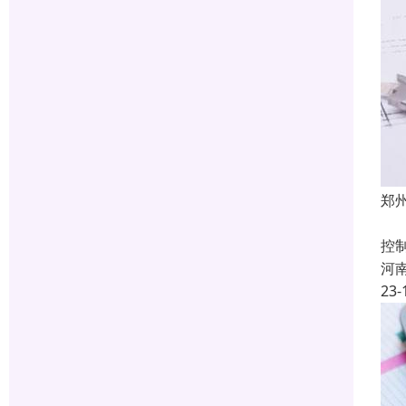
郑
建
控
河
23-