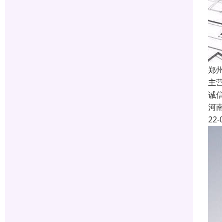
郑
主
诚
河
22-