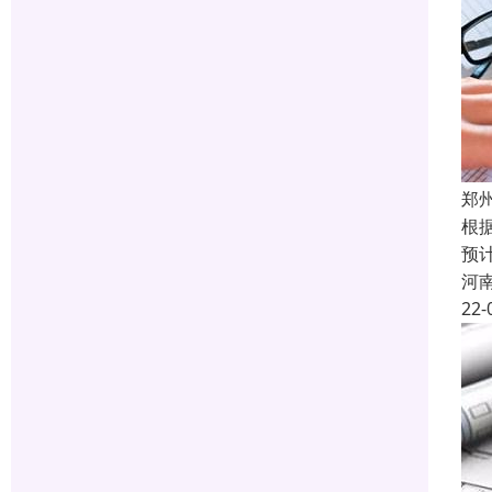
郑
根据
预
河
22-