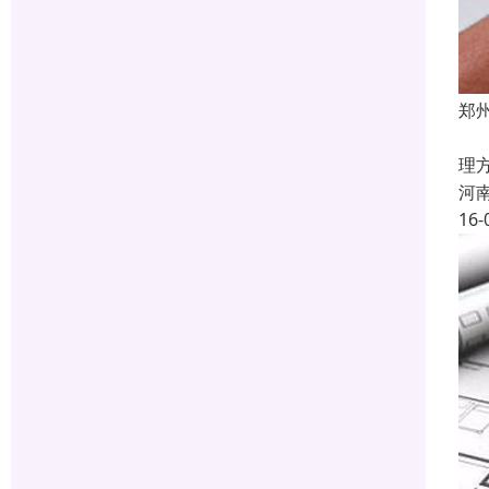
郑
工
理
河
16-