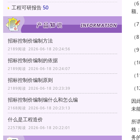
（
工程可研报告
50
额
（
（
招标控制价编制方法
（
2189阅读 2026-06-18 20:24:56
招标控制价编制的依据
（
2189阅读 2026-06-18 20:24:07
（
招标控制价编制原则
（
2189阅读 2026-06-18 20:23:39
招标控制价编制编什么和怎么编
因
未
2168阅读 2026-06-18 20:23:13
什么是工程造价
所
2257阅读 2026-06-18 20:22:01
格
务