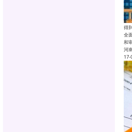
得
全
和
河
17-