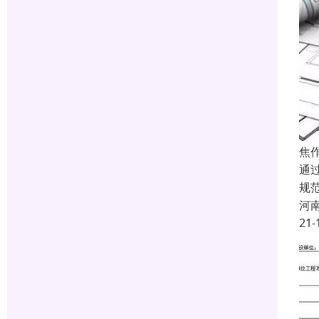
焦
通
规
河
21-