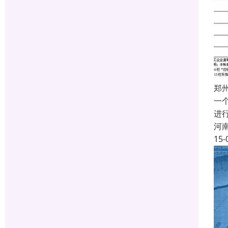
郑
一
进
河
15-