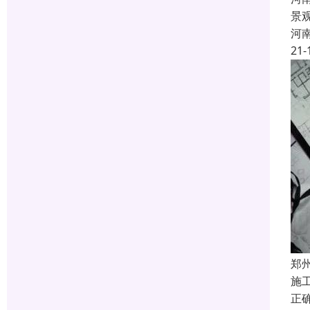
景
河
21-
郑
施
正