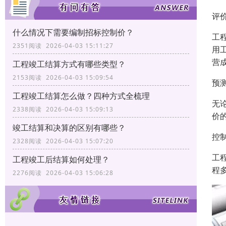
评
什么情况下需要编制招标控制价？
工
2351阅读 2026-04-03 15:11:27
用
营
工程竣工结算方式有哪些类型？
2153阅读 2026-04-03 15:09:54
预
工程竣工结算怎么做？四种方式全梳理
无
2338阅读 2026-04-03 15:09:13
价
竣工结算和决算的区别有哪些？
控
2328阅读 2026-04-03 15:07:20
工
工程竣工后结算如何处理？
程
2276阅读 2026-04-03 15:06:28