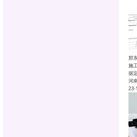
郑
施
据
河
23-