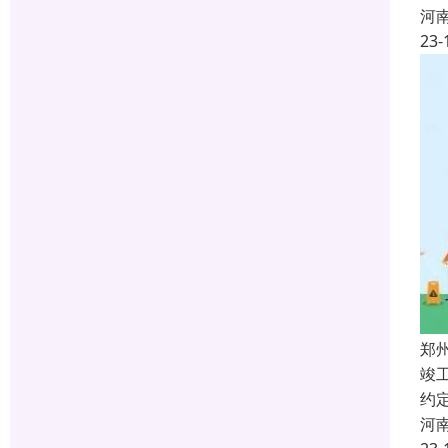
河
23-
郑
竣
约
河