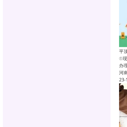
平
①
办
河
23-