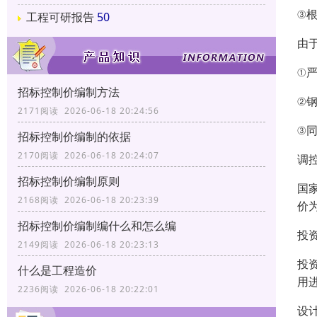
③
工程可研报告
50
由
①
招标控制价编制方法
②
2171阅读 2026-06-18 20:24:56
③
招标控制价编制的依据
2170阅读 2026-06-18 20:24:07
调
招标控制价编制原则
国
2168阅读 2026-06-18 20:23:39
价
招标控制价编制编什么和怎么编
投
2149阅读 2026-06-18 20:23:13
投
什么是工程造价
用
2236阅读 2026-06-18 20:22:01
设