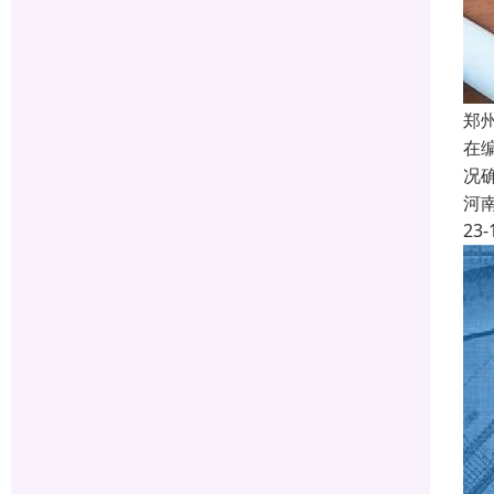
郑
在
况
河
23-