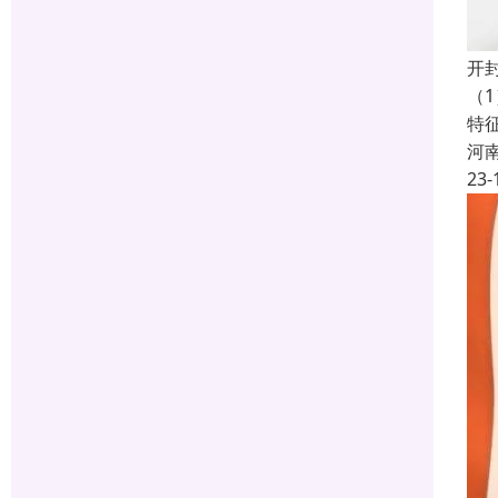
开
（
特
河
23-