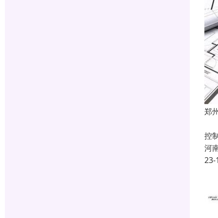
郑
建
控
河
23-