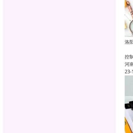
洛
建
控
河
23-