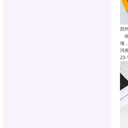
郑
竣
项
河
23-