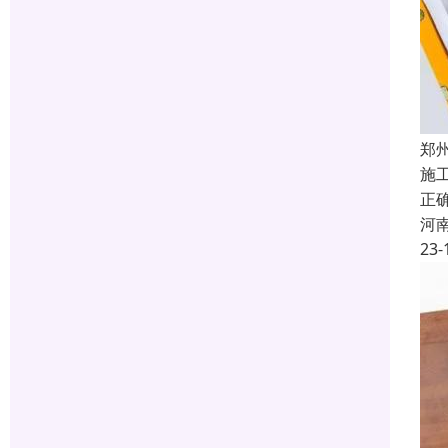
郑
施
正
河
23-