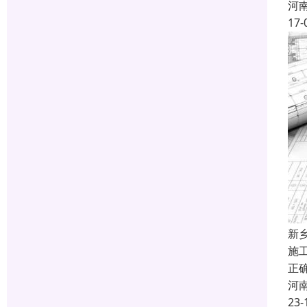
河
17-
新
施
正
河
23-