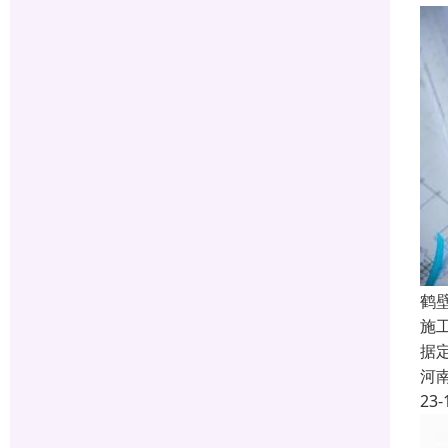
鹤
施
据
河
23-