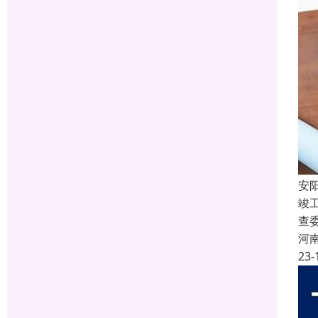
安
竣
查
河
23-