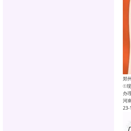
郑
①
办
河
23-