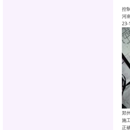
建
控
河
23-
郑
施
正