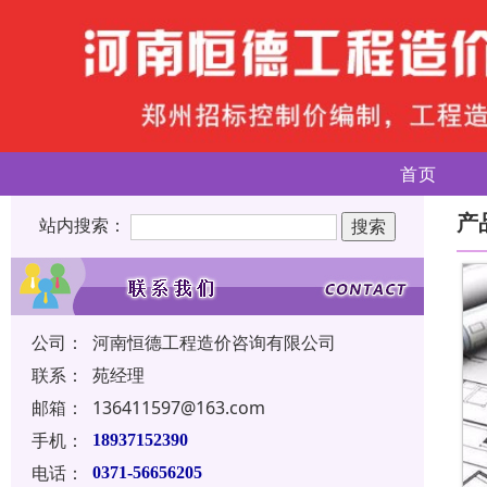
首页
产
站内搜索：
公司：
河南恒德工程造价咨询有限公司
联系：
苑经理
邮箱：
136411597@163.com
手机：
18937152390
电话：
0371-56656205