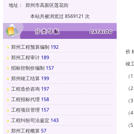
地址：
郑州市高新区莲花街
本站共被浏览过 8569121 次
郑州工程预算编制
192
价 
郑州工程审计
189
竣
招标控制价编制
157
（
郑州竣工结算
199
（
工程造价咨询
197
工程招标代理
158
（
工程项目管理
157
（
工程纠纷司法鉴定
143
（
郑州工程概算
57