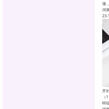
项
河
23-
开
（
特