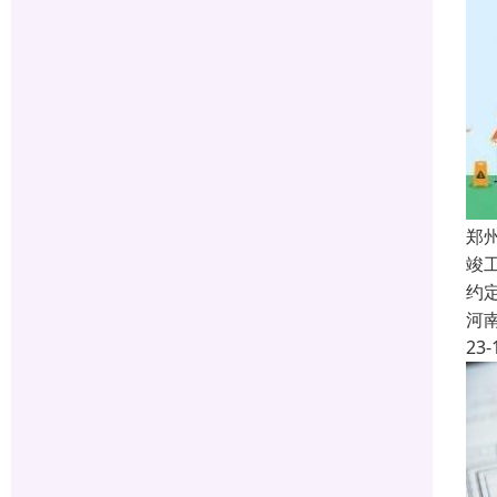
郑
竣
约
河
23-