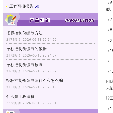
（
工程可研报告
50
额
（
（
招标控制价编制方法
（
2174阅读 2026-06-18 20:24:56
招标控制价编制的依据
（
2172阅读 2026-06-18 20:24:07
（
招标控制价编制原则
（
2169阅读 2026-06-18 20:23:39
招标控制价编制编什么和怎么编
因
未
2151阅读 2026-06-18 20:23:13
什么是工程造价
竣
2238阅读 2026-06-18 20:22:01
（