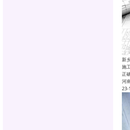
新
施
正
河
23-