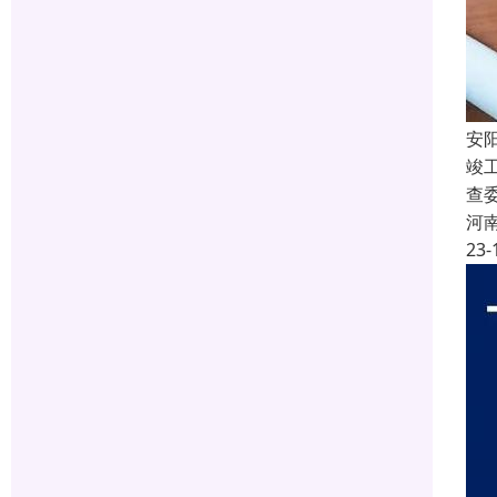
安
竣
查
河
23-