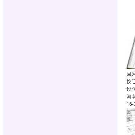
因
按
设
河
16-