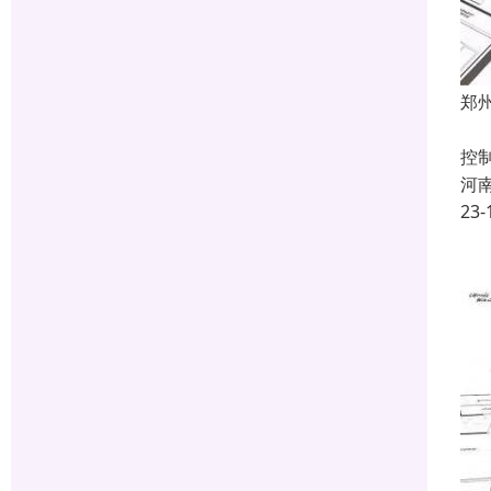
郑
建
控
河
23-