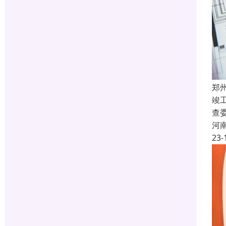
郑
竣
查
河
23-