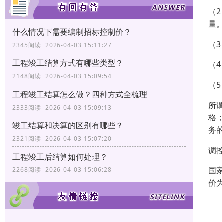
（
量
什么情况下需要编制招标控制价？
（
2345阅读 2026-04-03 15:11:27
工程竣工结算方式有哪些类型？
（
2148阅读 2026-04-03 15:09:54
（
工程竣工结算怎么做？四种方式全梳理
所
2333阅读 2026-04-03 15:09:13
格
竣工结算和决算的区别有哪些？
务
2321阅读 2026-04-03 15:07:20
调
工程竣工后结算如何处理？
国
2268阅读 2026-04-03 15:06:28
价