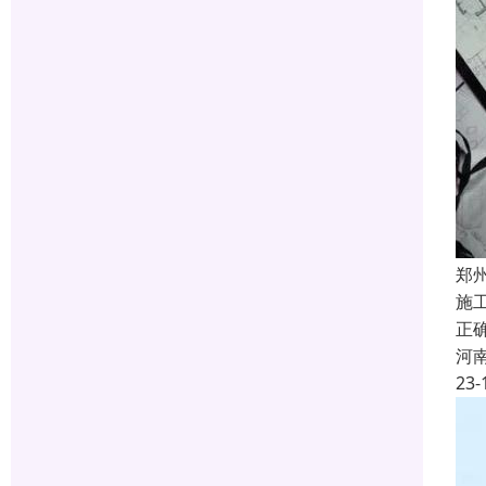
郑
施
正
河
23-