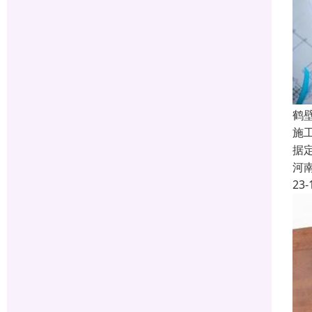
鹤
施
据
河
23-