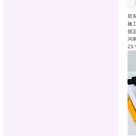
郑
施
据
河
23-