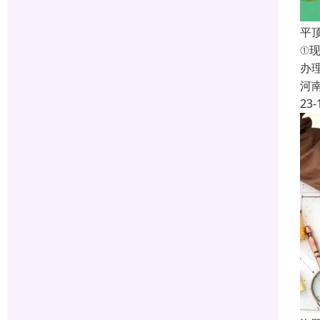
平
①
办
河
23-