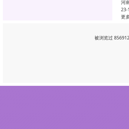
河
23-
更
被浏览过 8569