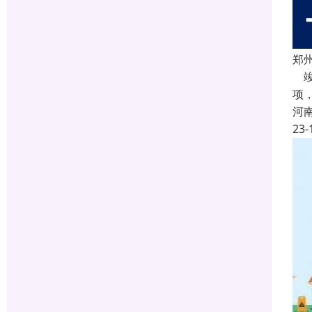
郑
竣
项
河
23-