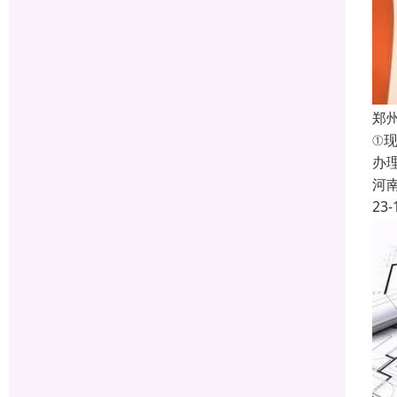
郑
①
办
河
23-