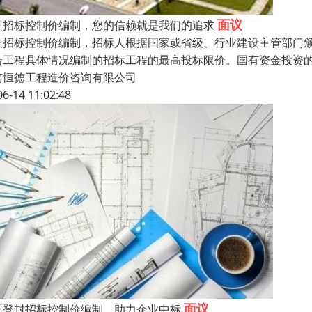
面议
州招标控制价编制，您的信赖就是我们的追求
州招标控制价编制，招标人根据国家或省级、行业建设主管部门
合工程具体情况编制的招标工程的最高投标限价。国有资金投资
南恒德工程造价咨询有限公司
06-14 11:02:48
面议
州登封招标控制价编制，助力企业中标