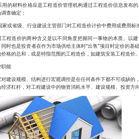
2)采用的材料价格应是工程造价管理机构通过工程造价信息发布
场调查确定；
3)国家或省级、行业建设主管部门对工程造价计价中费用或费用标
谓工程造价的两种含义是以不同角度把握同一事物的本质。以建
；同时也是投资者在作为市场供给主体时“出售”项目时定价的基
的价格的总和，或是特指范围的工程造价，如建筑安装工程造价
控职能
家对建设规模、结构进行宏观调控是在任何条件下都不可或缺的
为经济杠杆，对工程建设中的物资消耗水平、建设规模、投资方