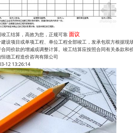
面议
州竣工结算，高效为您，正规可靠
个建设项目或单项工程、单位工程全部竣工，发承包双方根据现
行合同价款的增减或调整计算。竣工结算应按照合同有关条款和
南恒德工程造价咨询有限公司
03-12 13:26:14