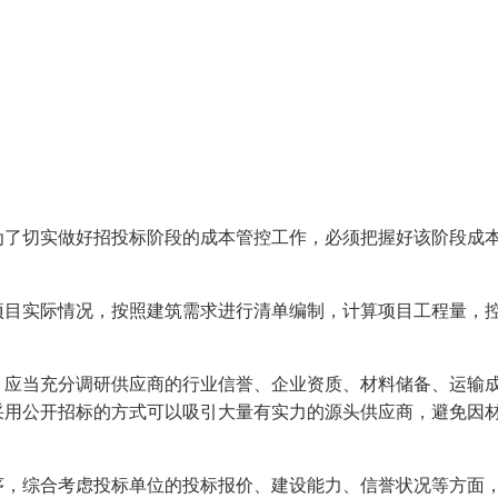
为了切实做好招投标阶段的成本管控工作，必须把握好该阶段成
项目实际情况，按照建筑需求进行清单编制，计算项目工程量，
，应当充分调研供应商的行业信誉、企业资质、材料储备、运输
采用公开招标的方式可以吸引大量有实力的源头供应商，避免因
序，综合考虑投标单位的投标报价、建设能力、信誉状况等方面