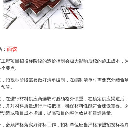
面议
格：
筑工程项目招投标阶段的造价控制会极大影响后续的施工成本，
各个要点。
先，招投标阶段需要做好清单编制，在编制清单时需要充分结合
目预算。
次，在进行材料供应商选取时必须格外慎重，在确定供应渠道后
况，并对材料质量进行严格把控，确保材料性能符合建设需要。
变动造成项目成本增加，提高项目的整体效益和建造质量。
外，必须严格落实好评标工作，招标单位应当严格按照招投标程