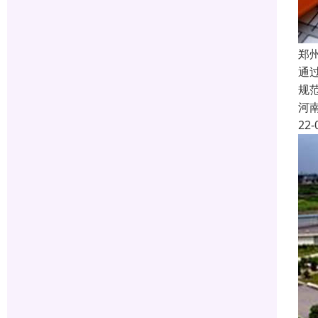
郑
通
规
河
22-