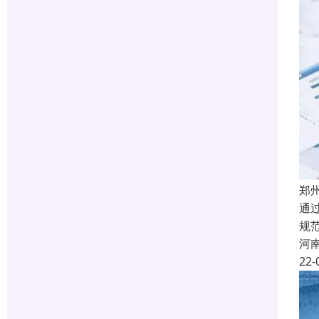
郑
通
规
河
22-