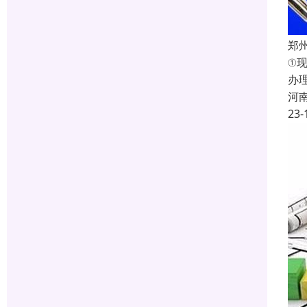
郑
①
办
河
23-