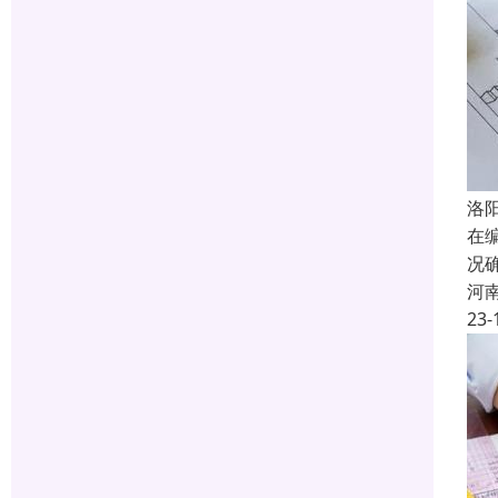
洛
在
况
河
23-