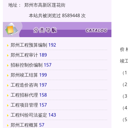
地址：
郑州市高新区莲花街
本站共被浏览过 8589448 次
郑州工程预算编制
192
价 
郑州工程审计
189
竣
招标控制价编制
157
（
郑州竣工结算
199
（
工程造价咨询
197
工程招标代理
158
（
工程项目管理
157
（
工程纠纷司法鉴定
143
（
郑州工程概算
57