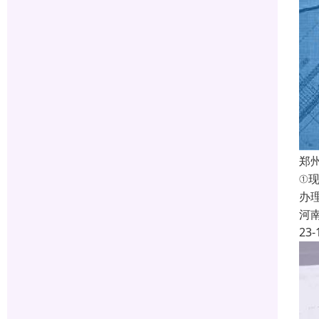
郑
①
办
河
23-