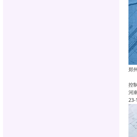
郑
建
控
河
23-