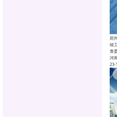
郑
竣
查
河
23-