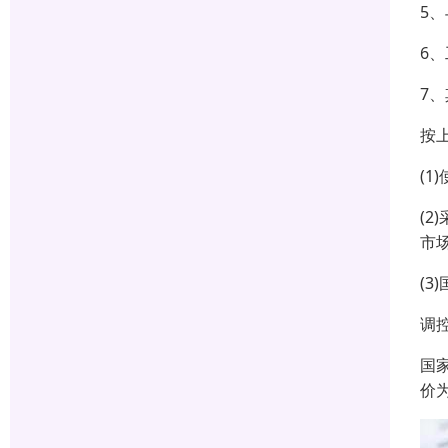
5
6
7
按
(
(
市
(
调
国
价