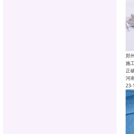
郑
施
正
河
23-