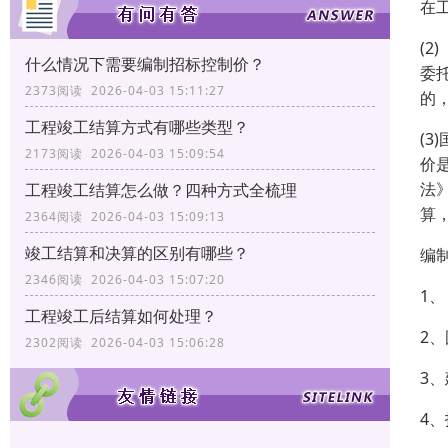
在
(
什么情况下需要编制招标控制价？
委
2373阅读 2026-04-03 15:11:27
的
工程竣工结算方式有哪些类型？
(
2173阅读 2026-04-03 15:09:54
价
法
工程竣工结算怎么做？四种方式全梳理
算
2364阅读 2026-04-03 15:09:13
竣工结算和决算的区别有哪些？
编
2346阅读 2026-04-03 15:07:20
1
工程竣工后结算如何处理？
2
2302阅读 2026-04-03 15:06:28
3
4