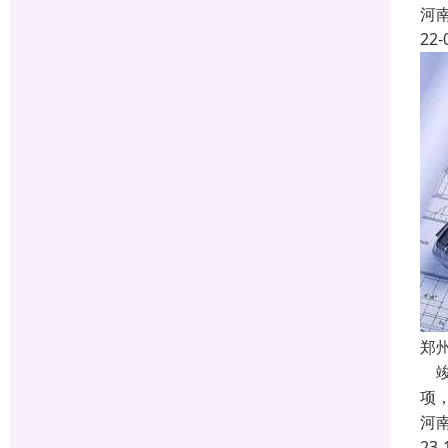
河
22-
郑
竣
项
河
23-