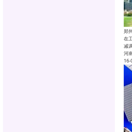
郑
在
减
河
16-