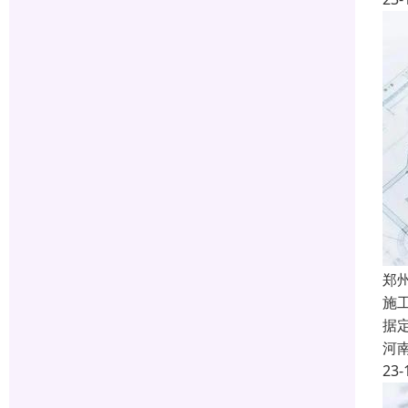
郑
施
据
河
23-