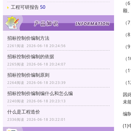
（
工程可研报告
50
额
（
（
招标控制价编制方法
（
2261阅读 2026-06-18 20:24:56
招标控制价编制的依据
（
2265阅读 2026-06-18 20:24:07
（
招标控制价编制原则
（
2264阅读 2026-06-18 20:23:39
招标控制价编制编什么和怎么编
因
未
2240阅读 2026-06-18 20:23:13
什么是工程造价
编
2336阅读 2026-06-18 20:22:01
(