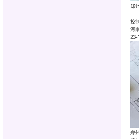
郑
建
控
河
23-
郑