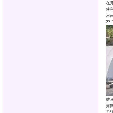
在
使
河
23-
驻
河
景