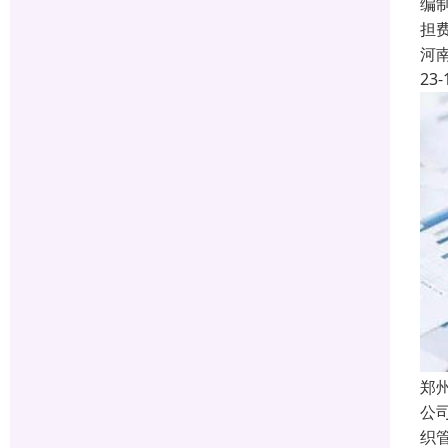
编
担
河
23-
郑
公
织