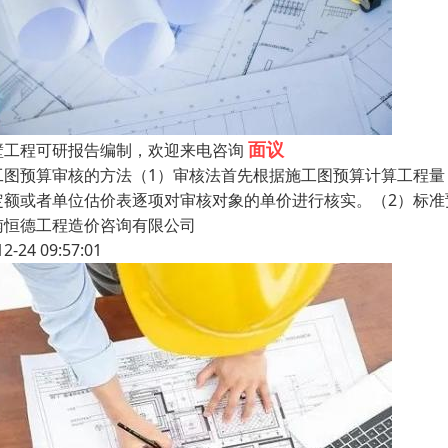
面议
壁工程可研报告编制，欢迎来电咨询
工图预算审核的方法（1）审核法首先根据施工图预算计算工程
定额或者单位估价表逐项对审核对象的单价进行核实。（2）标
南恒德工程造价咨询有限公司
12-24 09:57:01