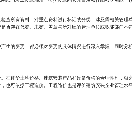
工图纸与竣工图纸混淆，按照图纸的实际目录核仔细核对图纸，
真检查所有资料，对重点资料进行标记或分类，涉及需相关管理
查是否存在代签、未签、盖章与所对应的管理单位或职能部门不
中产生的变更，都必须对变更的具体情况进行深入掌握，同时分
一。在评价土地价格、建筑安装产品和设备价格的合理性时，就
时，也可依据工程造价。工程造价也是评价建筑安装企业管理水