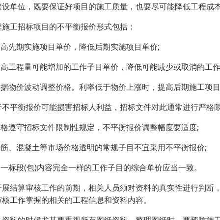
建设单位，既要保证好项目的施工质量，也要尽可能降低工程成
程施工招标项目的不平衡报价形式包括：
提高先期实施项目单价，降低后期实施项目单价;
提高工程量可能增加的工作子目单价，降低可能减少或取消的工作
根据物价波动调整价格。利率低于物价上涨时，提高后期施工项
于不平衡报价可能损害招标人利益，招标文件对此通常进行严格
严格遵守招标文件限制性规定，不平衡报价调整幅度要适度;
钢筋、混凝土等市场价格透明的常规子目不宜采用不平衡报价;
同一标段(包)内容完全一样的工作子目的综合单价应当一致。
开展结算审核工作的前期，相关人员须对资料的真实性进行判断
审核工作掌握的相关的工程信息和资料内容。