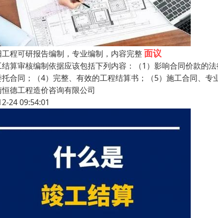
面议
阳工程可研报告编制，专业编制，内容完整
工结算审核编制依据应该包括下列内容：（1）影响合同价款的法
委托合同；（4）完整、有效的工程结算书；（5）施工合同、专
南恒德工程造价咨询有限公司
12-24 09:54:01