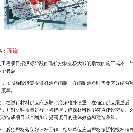
面议
格：
筑工程项目招投标阶段的造价控制会极大影响后续的施工成本，
各个要点。
先，招投标阶段需要做好清单编制，在编制清单时需要充分结合
目预算。
次，在进行材料供应商选取时必须格外慎重，在确定供应渠道后
况，并对材料质量进行严格把控，确保材料性能符合建设需要。
变动造成项目成本增加，提高项目的整体效益和建造质量。
外，必须严格落实好评标工作，招标单位应当严格按照招投标程