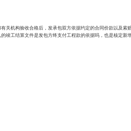
有关机构验收合格后，发承包双方依据约定的合同价款以及索
的竣工结算文件是发包方终支付工程款的依据吗，也是核定新