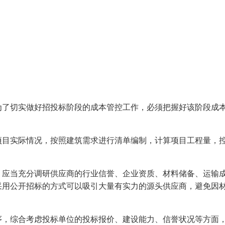
为了切实做好招投标阶段的成本管控工作，必须把握好该阶段成
项目实际情况，按照建筑需求进行清单编制，计算项目工程量，
，应当充分调研供应商的行业信誉、企业资质、材料储备、运输
采用公开招标的方式可以吸引大量有实力的源头供应商，避免因
序，综合考虑投标单位的投标报价、建设能力、信誉状况等方面