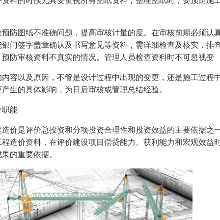
备资料的时候尤其要重视所有图纸资料，整理图纸时，要预防施
。
效预防图纸不准确问题，提高审核计量的度。在审核前期必须认
能部门签字盖章确认及书写意见等资料，需详细检查及核实，排
，预防审核资料不真实的情况。管理人员检查资料时不可忽视变
的内容以及原因，不管是设计过程中出现的变更，还是施工过程
更产生的具体影响，为日后审核或管理总结经验。
价职能
程造价是评价总投资和分项投资合理性和投资效益的主要依据之
工程造价资料，在评价建设项目偿贷能力、获利能力和宏观效益
成果的重要依据。