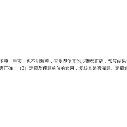
能多项、重项，也不能漏项，否则即使其他步骤都正确，预算结果
否正确；（3）定额及预算单价的套用，复核其是否漏算、定额