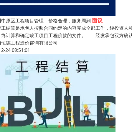
面议
州中原区工程项目管理，价格合理，服务周到
工结算是承包人按照合同约定的内容完成全部工作，经投资人和
，终计算和确定竣工项目工程价款的文件。 经发承包双方确认
南恒德工程造价咨询有限公司
12-24 09:51:01