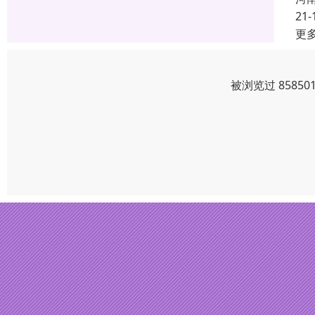
21-
更
被浏览过 8585