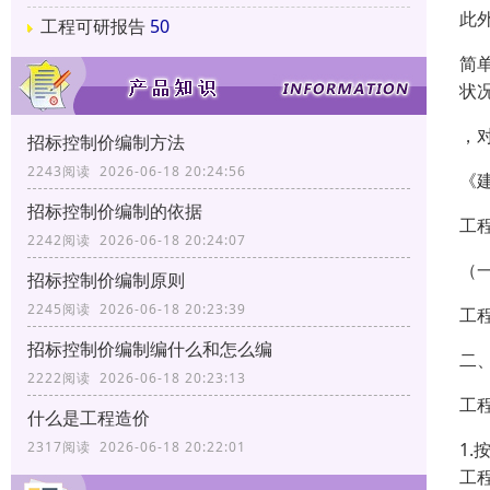
此
工程可研报告
50
简
状
，
招标控制价编制方法
2243阅读 2026-06-18 20:24:56
《
招标控制价编制的依据
工
2242阅读 2026-06-18 20:24:07
（
招标控制价编制原则
2245阅读 2026-06-18 20:23:39
工
招标控制价编制编什么和怎么编
二
2222阅读 2026-06-18 20:23:13
工
什么是工程造价
1
2317阅读 2026-06-18 20:22:01
工