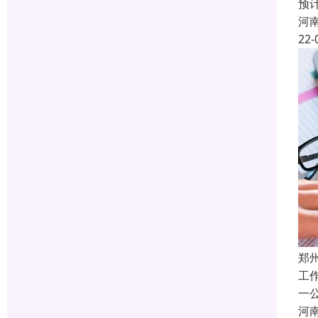
预
河
22-
郑
工
一
河