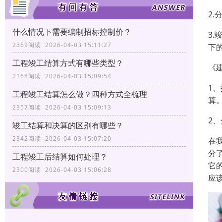
2
什么情况下需要编制招标控制价？
3
2369阅读 2026-04-03 15:11:27
下
工程竣工结算方式有哪些类型？
《
2168阅读 2026-04-03 15:09:54
1
工程竣工结算怎么做？四种方式全梳理
算
2357阅读 2026-04-03 15:09:13
2
竣工结算和决算的区别有哪些？
2342阅读 2026-04-03 15:07:20
在
分
工程竣工后结算如何处理？
它
2300阅读 2026-04-03 15:06:28
应