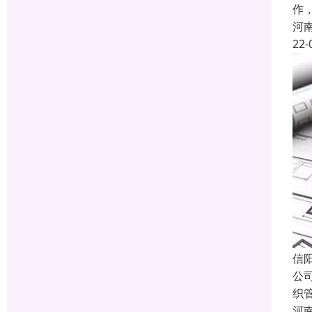
作
河
22-
信
公
织
河