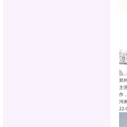
郑
主
作
河
22-