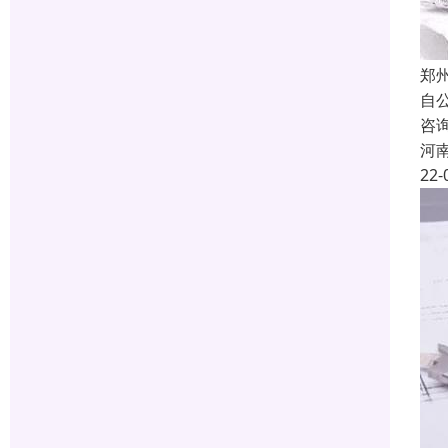
郑
自
咨
河
22-