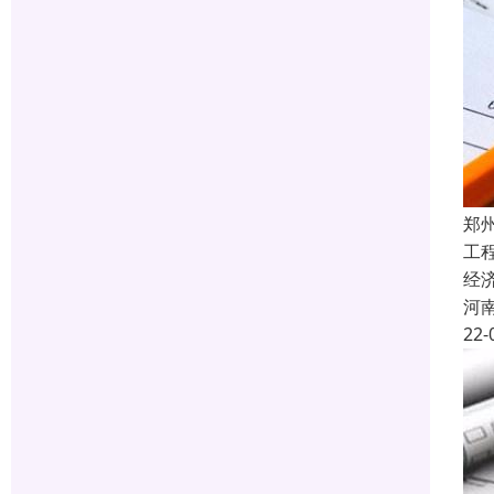
郑
工
经
河
22-