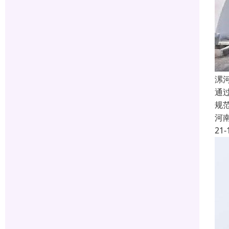
漯
通
规
河
21-