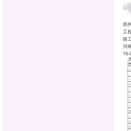
郑
工
路
河
16-