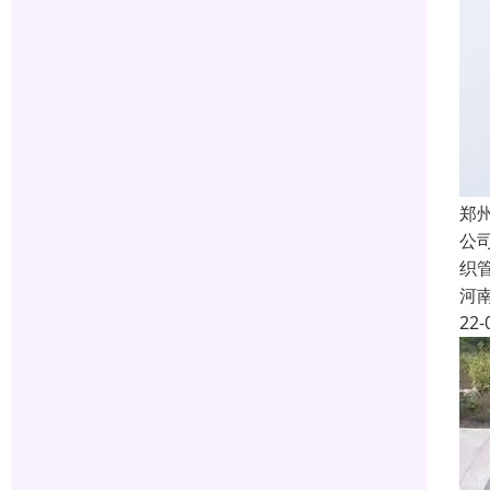
郑
公
织
河
22-