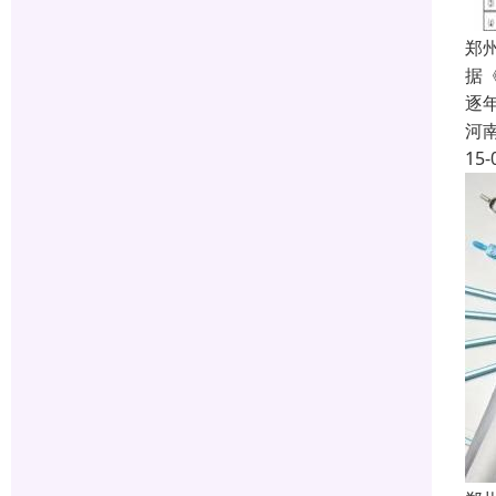
郑
据
逐年
河
15-