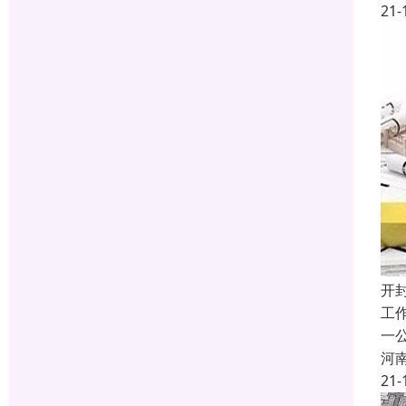
21-
开
工
一
河
21-