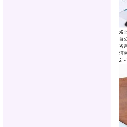
洛
自
咨
河
21-