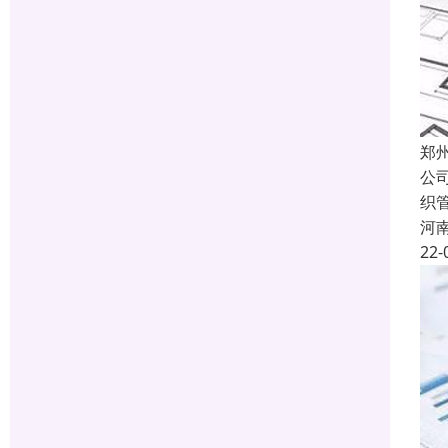
郑
公
织
河
22-