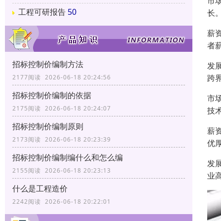
市
工程可研报告
50
长。
薪
者
招标控制价编制方法
发
跨
2177阅读 2026-06-18 20:24:56
招标控制价编制的依据
市
2175阅读 2026-06-18 20:24:07
技
招标控制价编制原则
薪
2173阅读 2026-06-18 20:23:39
优
招标控制价编制编什么和怎么编
发
2155阅读 2026-06-18 20:23:13
业
什么是工程造价
2242阅读 2026-06-18 20:22:01