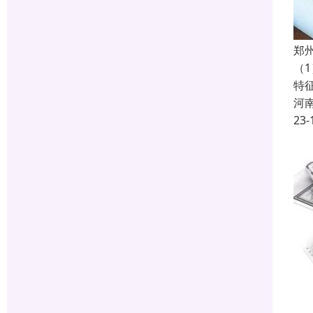
郑
（
特
河
23-