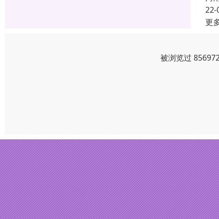
22-
更
被浏览过 8569