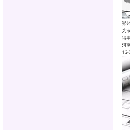
郑
为
得
河
16-