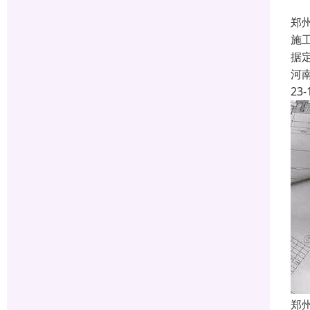
郑
施
据
河
23-
郑