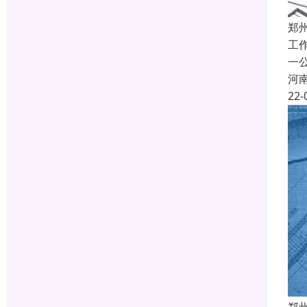
郑
工
一
河
22-