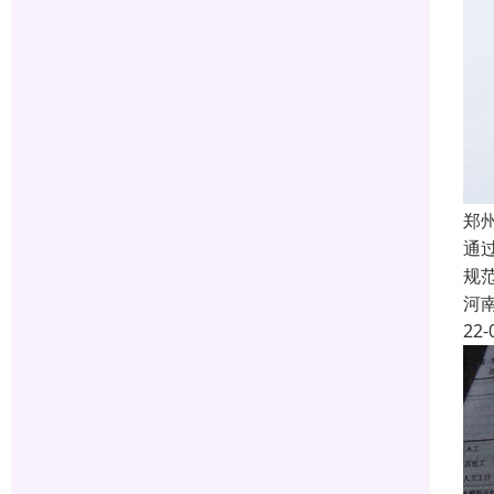
郑
通
规
河
22-