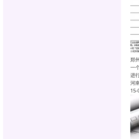
郑
一
进
河
15-