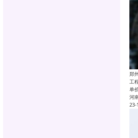
郑
工
单
河
23-