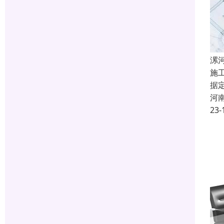
漯
施
据
河
23-