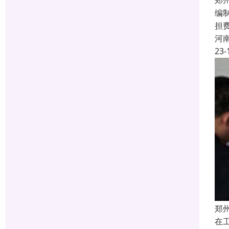
郑
编
担
河
23-
郑
在