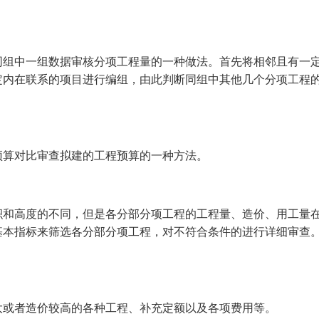
同组中一组数据审核分项工程量的一种做法。首先将相邻且有一
定内在联系的项目进行编组，由此判断同组中其他几个分项工程
预算对比审查拟建的工程预算的一种方法。
积和高度的不同，但是各分部分项工程的工程量、造价、用工量
基本指标来筛选各分部分项工程，对不符合条件的进行详细审查
大或者造价较高的各种工程、补充定额以及各项费用等。