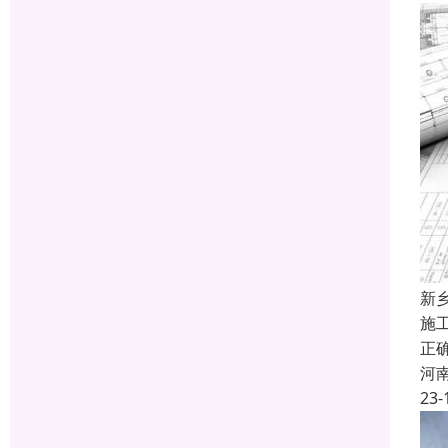
新
施
正
河
23-