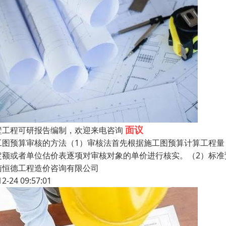
面议
壁工程可研报告编制，欢迎来电咨询
工图预算审核的方法（1）审核法首先根据施工图预算计算工程
定额或者单位估价表逐项对审核对象的单价进行核实。（2）标
南恒德工程造价咨询有限公司
12-24 09:57:01