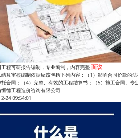
面议
阳工程可研报告编制，专业编制，内容完整
工结算审核编制依据应该包括下列内容：（1）影响合同价款的法
委托合同；（4）完整、有效的工程结算书；（5）施工合同、专
南恒德工程造价咨询有限公司
12-24 09:54:01