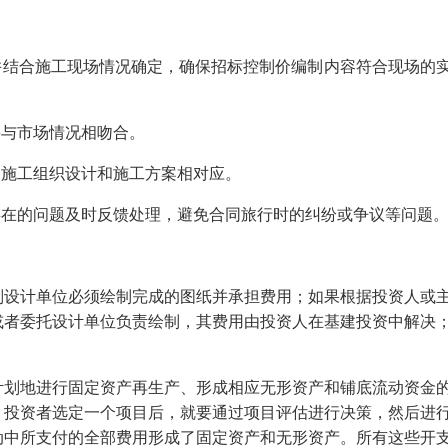
并结合施工现场情况确定，确保招标控制价编制内容符合现场的
要与市场情况相吻合。
的施工组织设计和施工方案相对应。
存在的问题及时反馈处理，避免合同旅行时的纠纷或争议等问题
则设计单位必须绘制完成的图纸并承担费用；如果根据投资人或
或者委托设计单位负责绘制，其费用由投资人在基建投资中解决
计划地进行固定资产再生产、形成相应无形资产和铺底流动资金
。投资者选定一个项目后，就要通过项目评估进行决策，然后进
动中所支付的全部费用形成了固定资产和无形资产。所有这些开