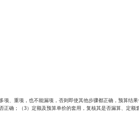
能多项、重项，也不能漏项，否则即使其他步骤都正确，预算结果
否正确；（3）定额及预算单价的套用，复核其是否漏算、定额