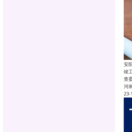
安
竣
查
河
23-