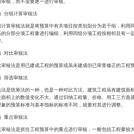
独审核，而不需要逐一进行审核。
3）分组计算审核法
组计算审核法就是将预算中有关项目按类别划分为若干组，利用
系的分部分项工程量进行编组，利用同组分项工程按相邻且有一
序。
4）对比审核法
比审核法是用已建成工程的预算或虽未建成但已审查修正的工程
5）筛选审核法
选法是统筹法的一种，也是一种对比方法。建筑工程虽有建筑面
位面积上的数值变化不大。通过归纳工程量、价格、用工三方面
对象的预算标准与基本指标的标准不同，就要对其进行调整。
6）重点审核法
点审核法是抓住工程预算中的重点进行审核，一般包括工程量较