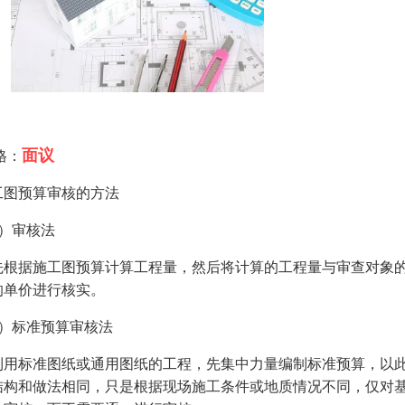
面议
格：
工图预算审核的方法
1）审核法
先根据施工图预算计算工程量，然后将计算的工程量与审查对象
的单价进行核实。
2）标准预算审核法
利用标准图纸或通用图纸的工程，先集中力量编制标准预算，以
结构和做法相同，只是根据现场施工条件或地质情况不同，仅对