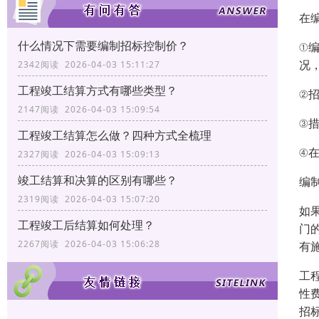
在
什么情况下需要编制招标控制价？
①
况
2342阅读 2026-04-03 15:11:27
工程竣工结算方式有哪些类型？
②
2147阅读 2026-04-03 15:09:54
③
工程竣工结算怎么做？四种方式全梳理
④
2327阅读 2026-04-03 15:09:13
竣工结算和决算的区别有哪些？
编
2319阅读 2026-04-03 15:07:20
如
工程竣工后结算如何处理？
门
2267阅读 2026-04-03 15:06:28
有
工
性
招