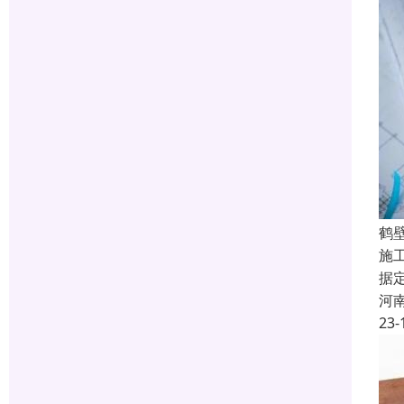
鹤
施
据
河
23-