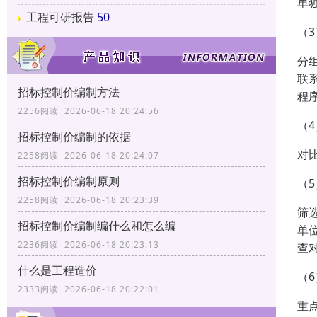
单
工程可研报告
50
（
分
联
招标控制价编制方法
程
2256阅读 2026-06-18 20:24:56
（
招标控制价编制的依据
对
2258阅读 2026-06-18 20:24:07
招标控制价编制原则
（
2258阅读 2026-06-18 20:23:39
筛
招标控制价编制编什么和怎么编
单
2236阅读 2026-06-18 20:23:13
查
什么是工程造价
（
2333阅读 2026-06-18 20:22:01
重