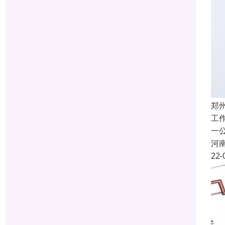
郑
工
一
河
22-