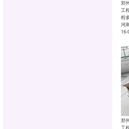
郑
工
程
河
16-
郑
工