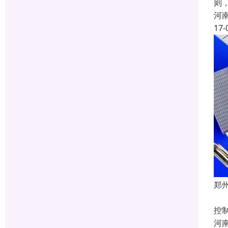
则
河
17-
郑
建
控
河