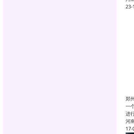
23-
郑
一
进
河
17-