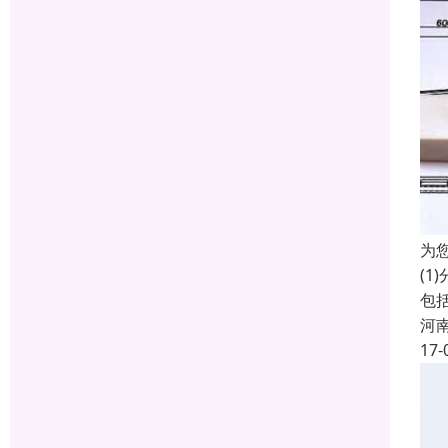
为
(
包
河
17-