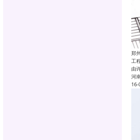
郑
工
由
河
16-