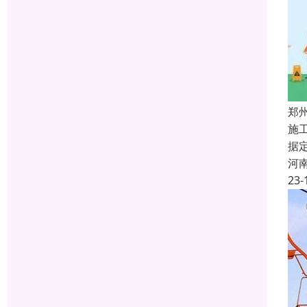
郑
施
据
河
23-