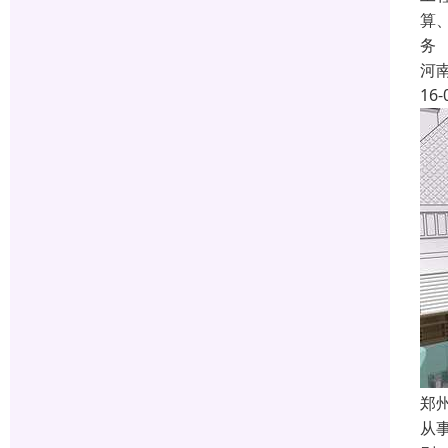
算
务
河
16-
郑
从