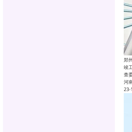
郑
竣
查
河
23-