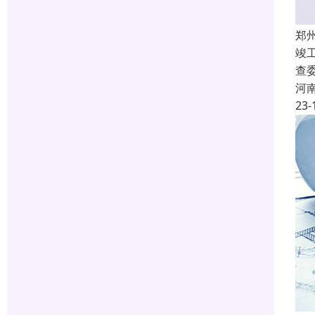
郑
竣
查
河
23-