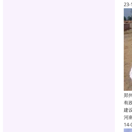
23-
郑
有
建
河
14-