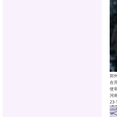
郑
在
使
河
23-