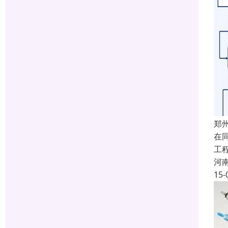
郑
在
工
河
15-