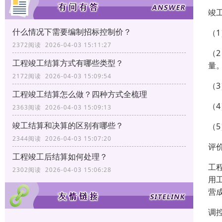
竣
什么情况下需要编制招标控制价？
（
2372阅读 2026-04-03 15:11:27
（
工程竣工结算方式有哪些类型？
量
2172阅读 2026-04-03 15:09:54
（
工程竣工结算怎么做？四种方式全梳理
（
2363阅读 2026-04-03 15:09:13
竣工结算和决算的区别有哪些？
（
2344阅读 2026-04-03 15:07:20
评
工程竣工后结算如何处理？
工
2302阅读 2026-04-03 15:06:28
用
营
调