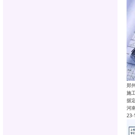
郑
施
据
河
23-