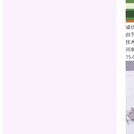
诚
由
技
河
15-