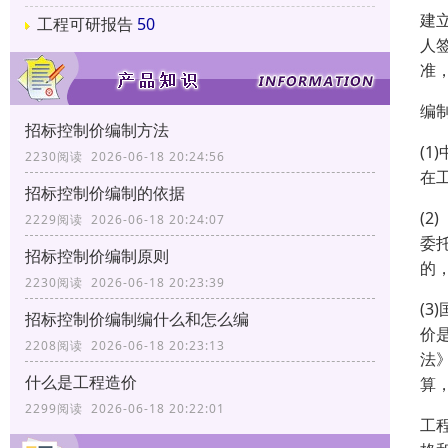
建
工程可研报告
50
人
准
编
招标控制价编制方法
(
2230阅读 2026-06-18 20:24:56
在
招标控制价编制的依据
(
2229阅读 2026-06-18 20:24:07
委
招标控制价编制原则
的
2230阅读 2026-06-18 20:23:39
(
招标控制价编制编什么和怎么编
价
2208阅读 2026-06-18 20:23:13
法
什么是工程造价
算
2299阅读 2026-06-18 20:22:01
工