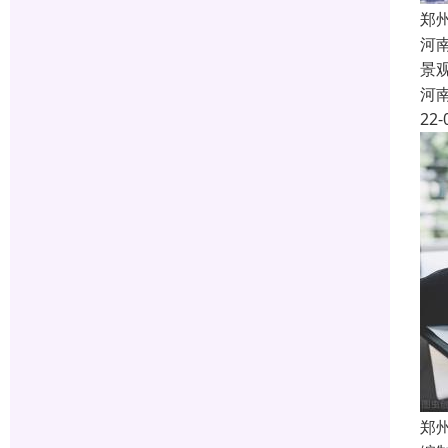
郑
河
景
河
22-
郑