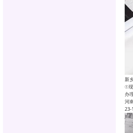
新
①
办
河
23-