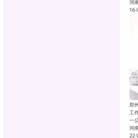
河
16-
郑
工
一
河
22-