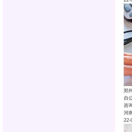
郑
自
咨
河
22-