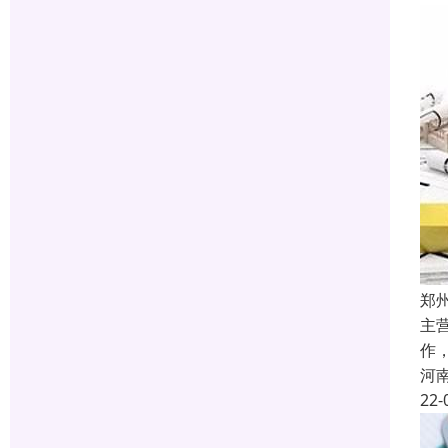
郑
主
作
河
22-