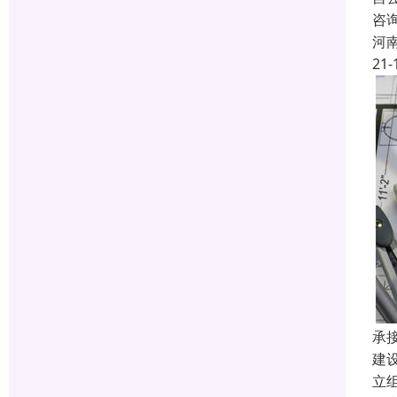
咨
河
21-
承
建
立