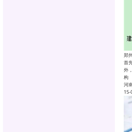
郑
首
外
构
河
15-