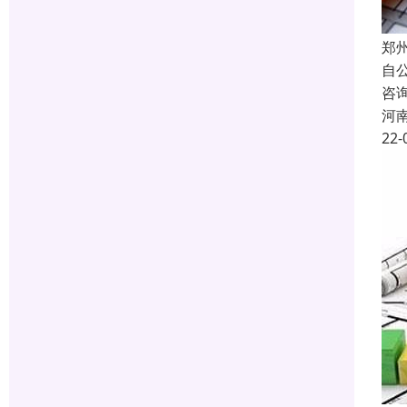
郑
自
咨
河
22-