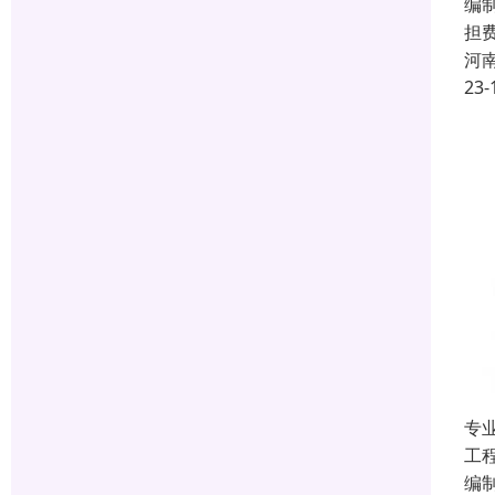
编
担
河
23-
专
工
编