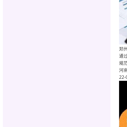
郑
通
规
河
22-