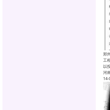
郑
工
以
河
14-