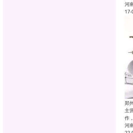
河
17-
郑
主
作
河
22-