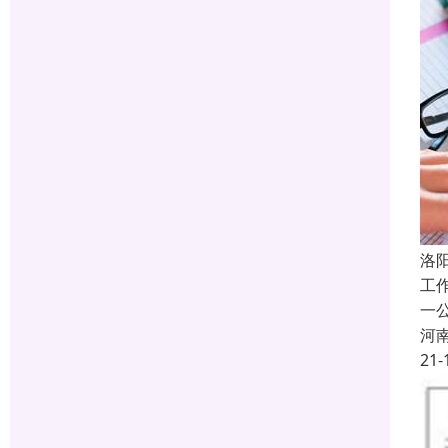
洛
工
一
河
21-