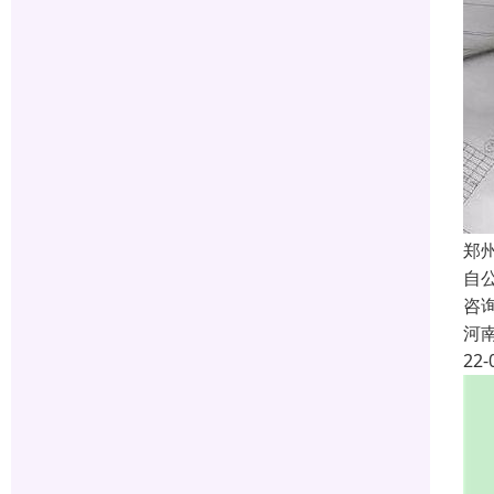
郑
自
咨
河
22-